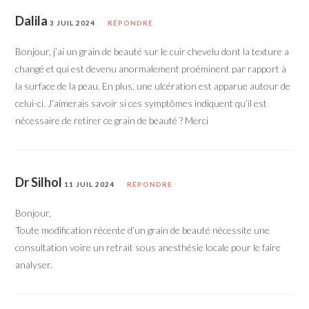
Dalila
3 JUIL 2024
RÉPONDRE
Bonjour, j’ai un grain de beauté sur le cuir chevelu dont la texture a
changé et qui est devenu anormalement proéminent par rapport à
la surface de la peau. En plus, une ulcération est apparue autour de
celui-ci. J’aimerais savoir si ces symptômes indiquent qu’il est
nécessaire de retirer ce grain de beauté ? Merci
Dr Silhol
11 JUIL 2024
RÉPONDRE
Bonjour,
Toute modification récente d’un grain de beauté nécessite une
consultation voire un retrait sous anesthésie locale pour le faire
analyser.