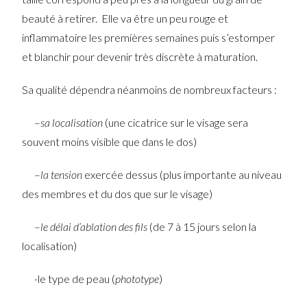
beauté à retirer. Elle va être un peu rouge et
inflammatoire les premières semaines puis s’estomper
et blanchir pour devenir très discrète à maturation.
Sa qualité dépendra néanmoins de nombreux facteurs :
–
sa localisation
(une cicatrice sur le visage sera
souvent moins visible que dans le dos)
–
la tension
exercée dessus (plus importante au niveau
des membres et du dos que sur le visage)
–
le délai d’ablation des fils
(de 7 à 15 jours selon la
localisation)
-le type de peau (
phototype
)