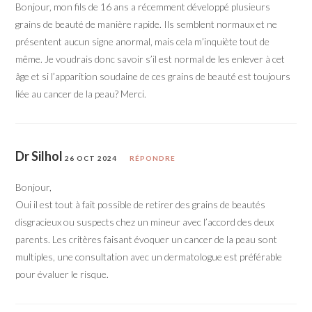
Bonjour, mon fils de 16 ans a récemment développé plusieurs
grains de beauté de manière rapide. Ils semblent normaux et ne
présentent aucun signe anormal, mais cela m’inquiète tout de
même. Je voudrais donc savoir s’il est normal de les enlever à cet
âge et si l’apparition soudaine de ces grains de beauté est toujours
liée au cancer de la peau? Merci.
Dr Silhol
26 OCT 2024
RÉPONDRE
Bonjour,
Oui il est tout à fait possible de retirer des grains de beautés
disgracieux ou suspects chez un mineur avec l’accord des deux
parents. Les critères faisant évoquer un cancer de la peau sont
multiples, une consultation avec un dermatologue est préférable
pour évaluer le risque.