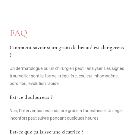
FAQ
Comment savoir si un grain de beauté est dangereux
?
Un dermatologue ou un chirurgien peut l’analyser. Les signes
à surveiller sont la forme irrégulière, couleur inhomogène,
bord flou, évolution rapide.
Est-ce douloureux ?
Non, l’intervention est indolore grâce à l’anesthésie. Un léger
inconfort peut suivre pendant quelques heures.
Est-ce que ça laisse une cicatrice ?