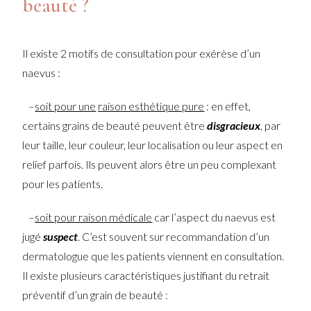
beauté ?
Il existe 2 motifs de consultation pour exérèse d’un
naevus :
–
soit pour une
raison esthétique pure
: en effet,
certains grains de beauté peuvent être
disgracieux
, par
leur taille, leur couleur, leur localisation ou leur aspect en
relief parfois. Ils peuvent alors être un peu complexant
pour les patients.
–
soit pour raison médicale
car l’aspect du naevus est
jugé
suspect
. C’est souvent sur recommandation d’un
dermatologue que les patients viennent en consultation.
Il existe plusieurs caractéristiques justifiant du retrait
préventif d’un grain de beauté :