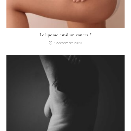
Le lipome est-il un cancer ?
12 décembre 2023