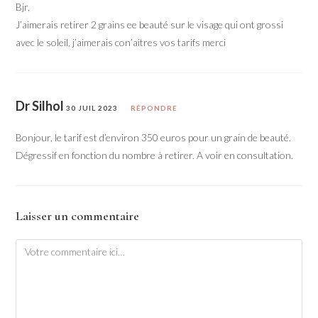
Bjr,
J’aimerais retirer 2 grains ee beauté sur le visage qui ont grossi
avec le soleil, j’aimerais con’aitres vos tarifs merci
Dr Silhol
30 JUIL 2023
RÉPONDRE
Bonjour, le tarif est d’environ 350 euros pour un grain de beauté.
Dégressif en fonction du nombre à retirer. A voir en consultation.
Laisser un commentaire