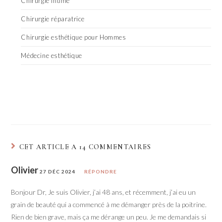
Chirurgie intime
Chirurgie réparatrice
Chirurgie esthétique pour Hommes
Médecine esthétique
CET ARTICLE A 14 COMMENTAIRES
Olivier
27 DÉC 2024
RÉPONDRE
Bonjour Dr, Je suis Olivier, j’ai 48 ans, et récemment, j’ai eu un
grain de beauté qui a commencé à me démanger près de la poitrine.
Rien de bien grave, mais ça me dérange un peu. Je me demandais si