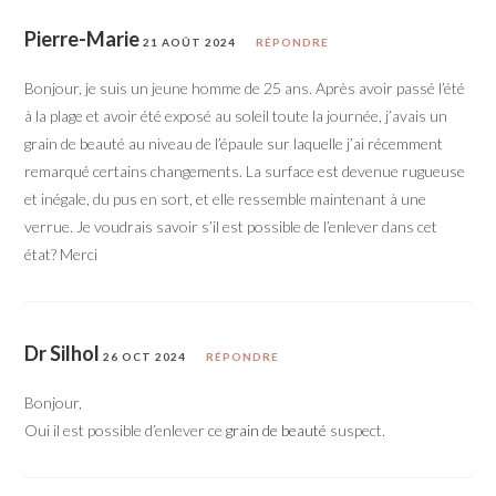
Pierre-Marie
21 AOÛT 2024
RÉPONDRE
Bonjour, je suis un jeune homme de 25 ans. Après avoir passé l’été
à la plage et avoir été exposé au soleil toute la journée, j’avais un
grain de beauté au niveau de l’épaule sur laquelle j’ai récemment
remarqué certains changements. La surface est devenue rugueuse
et inégale, du pus en sort, et elle ressemble maintenant à une
verrue. Je voudrais savoir s’il est possible de l’enlever dans cet
état? Merci
Dr Silhol
26 OCT 2024
RÉPONDRE
Bonjour,
Oui il est possible d’enlever ce
grain de beauté
suspect.