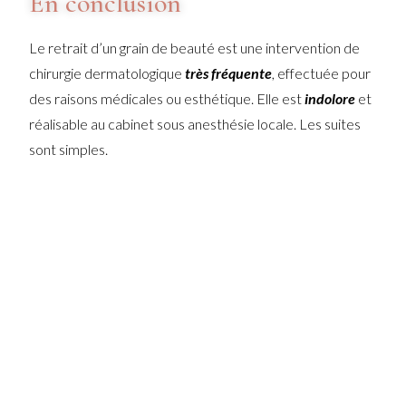
En conclusion
Le retrait d’un grain de beauté est une intervention de
chirurgie dermatologique
très fréquente
, effectuée pour
des raisons médicales ou esthétique. Elle est
indolore
et
réalisable au cabinet sous anesthésie locale. Les suites
sont simples.
En savoir plus sur la
chirurgie
dermatologique