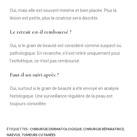
Oui, mais elle est souvent minime et bien placée. Plus la
lésion est petite, plus la cicatrice sera discrète.
Le retrait est-il remboursé ?
Oui, si le grain de beauté est considéré comme suspect ou
pathologique. En revanche, s’il est retiré uniquement pour
l’esthétique, ce n’est pas remboursé.
Faut-il un suivi après ?
Oui, surtout si le grain de beauté a été envoyé en analyse
histologique. Une surveillance régulière de la peau est
toujours conseillée.
ÉTIQUETTES :
CHIRURGIE DERMATOLOGIQUE
,
CHIRURGIE RÉPARATRICE
,
NAEVUS
,
TUMEURS CUTANÉES