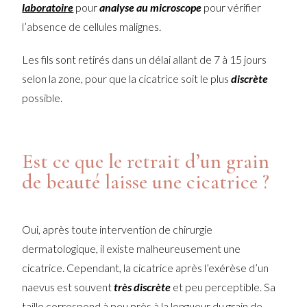
laboratoire
pour
analyse au microscope
pour vérifier
l’absence de cellules malignes.
Les fils sont retirés dans un délai allant de 7 à 15 jours
selon la zone, pour que la cicatrice soit le plus
discrète
possible.
Est ce que le retrait d’un grain
de beauté laisse une cicatrice ?
Oui, après toute intervention de chirurgie
dermatologique, il existe malheureusement une
cicatrice. Cependant, la cicatrice après l’exérèse d’un
naevus est souvent
très discrète
et peu perceptible. Sa
taille correspond à peu près à la longueur du grain de