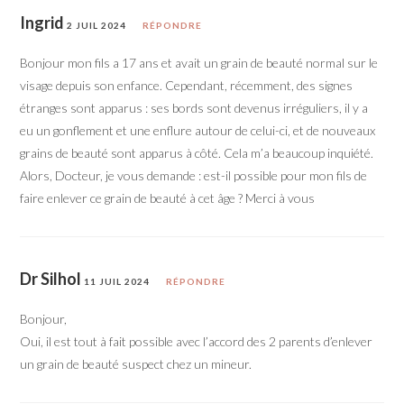
Ingrid
2 JUIL 2024
RÉPONDRE
Bonjour mon fils a 17 ans et avait un grain de beauté normal sur le
visage depuis son enfance. Cependant, récemment, des signes
étranges sont apparus : ses bords sont devenus irréguliers, il y a
eu un gonflement et une enflure autour de celui-ci, et de nouveaux
grains de beauté sont apparus à côté. Cela m’a beaucoup inquiété.
Alors, Docteur, je vous demande : est-il possible pour mon fils de
faire enlever ce grain de beauté à cet âge ? Merci à vous
Dr Silhol
11 JUIL 2024
RÉPONDRE
Bonjour,
Oui, il est tout à fait possible avec l’accord des 2 parents d’enlever
un grain de beauté suspect chez un mineur.