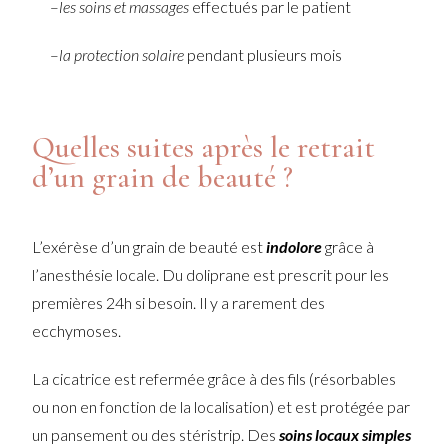
–
les soins et massages
effectués par le patient
–
la protection solaire
pendant plusieurs mois
Quelles suites après le retrait
d’un grain de beauté ?
L’exérèse d’un grain de beauté est
indolore
grâce à
l’anesthésie locale. Du doliprane est prescrit pour les
premières 24h si besoin. Il y a rarement des
ecchymoses.
La cicatrice est refermée grâce à des fils (résorbables
ou non en fonction de la localisation) et est protégée par
un pansement ou des stéristrip. Des
soins locaux simples