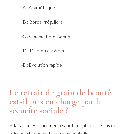
-A : Asymétrique
-B : Bords irréguliers
-C : Couleur hétérogène
-D : Diamètre > 6 mm
-E : Évolution rapide
Le retrait de grain de beauté
est-il pris en charge par la
sécurité sociale ?
Si la raison est purement esthétique, il n’existe pas de
prise en charge par l’assurance maladie.