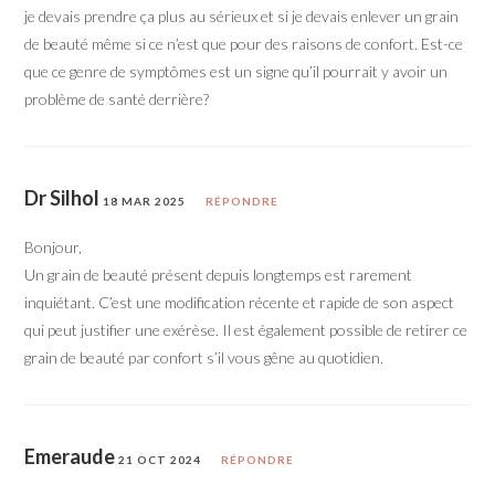
je devais prendre ça plus au sérieux et si je devais enlever un grain
de beauté même si ce n’est que pour des raisons de confort. Est-ce
que ce genre de symptômes est un signe qu’il pourrait y avoir un
problème de santé derrière?
Dr Silhol
18 MAR 2025
RÉPONDRE
Bonjour,
Un grain de beauté présent depuis longtemps est rarement
inquiétant. C’est une modification récente et rapide de son aspect
qui peut justifier une exérèse. Il est également possible de retirer ce
grain de beauté par confort s’il vous gêne au quotidien.
Emeraude
21 OCT 2024
RÉPONDRE