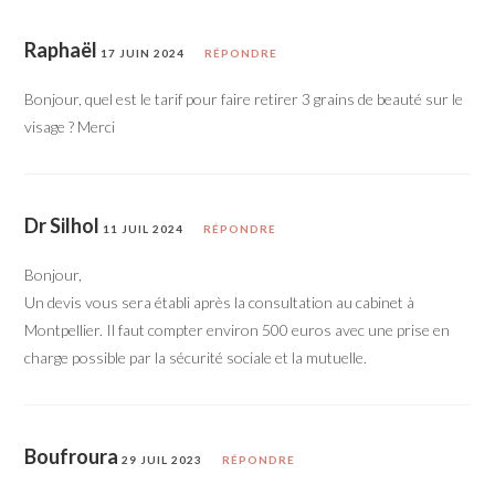
Raphaël
17 JUIN 2024
RÉPONDRE
Bonjour, quel est le tarif pour faire retirer 3 grains de beauté sur le
visage ? Merci
Dr Silhol
11 JUIL 2024
RÉPONDRE
Bonjour,
Un devis vous sera établi après la consultation au cabinet à
Montpellier. Il faut compter environ 500 euros avec une prise en
charge possible par la sécurité sociale et la mutuelle.
Boufroura
29 JUIL 2023
RÉPONDRE