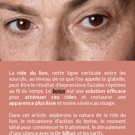
La
ride du lion
, cette ligne verticale entre les
sourcils, au niveau de ce que l’on appelle la glabelle,
peut être le résultat d’expressions faciales répétées
au fil du temps. Le
botox
est une
solution efficace
pour
atténuer ces rides
et restaurer une
apparence plus lisse
et moins sévère au visage.
Dans cet article, explorons la nature de la ride du
lion, le mécanisme d’action du botox, le moment
idéal pour commencer le traitement, le déroulement
d’une séance avec le
Dr Silhol
, et les tarifs.