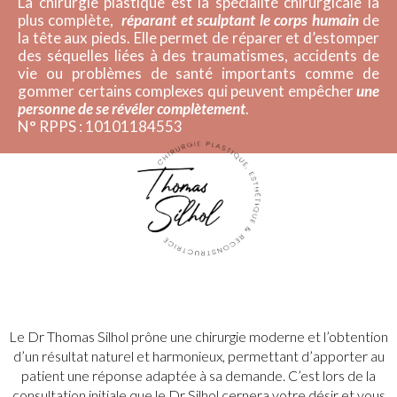
La chirurgie plastique est la spécialité chirurgicale la
plus complète,
réparant et sculptant le corps humain
de
la tête aux pieds.
Elle permet de réparer et d’estomper
des séquelles liées à des traumatismes, accidents de
vie ou problèmes de santé importants comme de
gommer certains complexes qui peuvent empêcher
une
personne de se révéler complètement
.
N° RPPS : 10101184553
Le Dr Thomas Silhol prône une chirurgie moderne et l’obtention
d’un résultat naturel et harmonieux, permettant d’apporter au
patient une réponse adaptée à sa demande. C’est lors de la
consultation initiale que le Dr Silhol cernera votre désir et vous