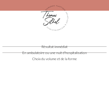
Résultat immédiat
En ambulatoire ou une nuit d’hospitalisation
Choix du volume et de la forme