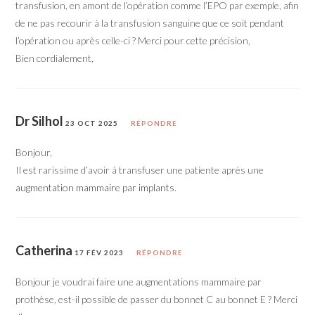
transfusion, en amont de l’opération comme l’EPO par exemple, afin
de ne pas recourir à la transfusion sanguine que ce soit pendant
l’opération ou après celle-ci ? Merci pour cette précision,
Bien cordialement,
Dr Silhol
23 OCT 2025
RÉPONDRE
Bonjour,
Il est rarissime d’avoir à transfuser une patiente après une
augmentation mammaire par implants
.
Catherina
17 FÉV 2023
RÉPONDRE
Bonjour je voudrai faire une augmentations mammaire par
prothèse, est-il possible de passer du bonnet C au bonnet E ? Merci