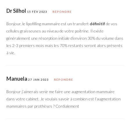
Dr Silhol
15 FÉV 2023
RÉPONDRE
Bonjour, le lipofilling mammaire est un transfert
définitif
de vos
cellules graisseuses au niveau de votre poitrine. Il existe
généralement une résorption initiale d’environ 30% du volume dans
les 2-3 premiers mois mais les 70% restants seront alors présents
à vie.
Manuela
27 JAN 2023
RÉPONDRE
Bonjour j’aimerais venir me faire une augmentation mammaire
dans votre cabinet. Je voulais savoir à combien est l’augmentation
mammaires par prothèses ? Cordialement