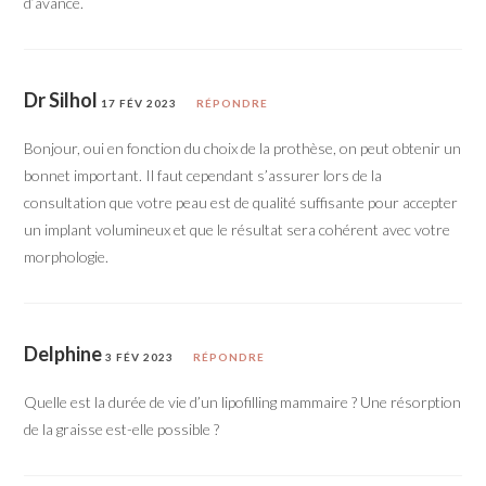
d’avance.
Dr Silhol
17 FÉV 2023
RÉPONDRE
Bonjour, oui en fonction du choix de la prothèse, on peut obtenir un
bonnet important. Il faut cependant s’assurer lors de la
consultation que votre peau est de qualité suffisante pour accepter
un implant volumineux et que le résultat sera cohérent avec votre
morphologie.
Delphine
3 FÉV 2023
RÉPONDRE
Quelle est la durée de vie d’un lipofilling mammaire ? Une résorption
de la graisse est-elle possible ?