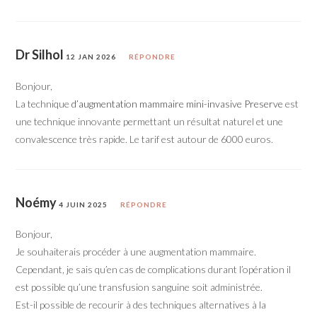
Dr Silhol
12 JAN 2026
RÉPONDRE
Bonjour,
La technique
d’augmentation mammaire mini-invasive Preserve
est
une technique innovante permettant un résultat naturel et une
convalescence très rapide. Le tarif est autour de 6000 euros.
Noémy
4 JUIN 2025
RÉPONDRE
Bonjour,
Je souhaiterais procéder à une augmentation mammaire.
Cependant, je sais qu’en cas de complications durant l’opération il
est possible qu’une transfusion sanguine soit administrée.
Est-il possible de recourir à des techniques alternatives à la