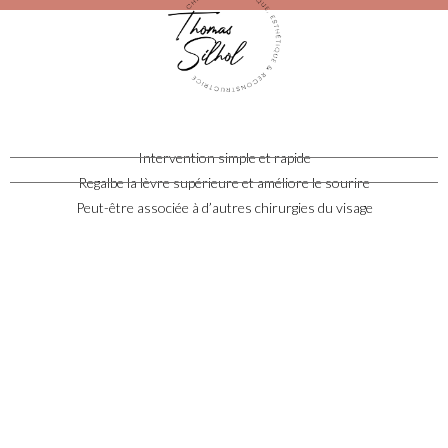
Intervention simple et rapide
Regalbe la lèvre supérieure et améliore le sourire
Peut-être associée à d’autres chirurgies du visage