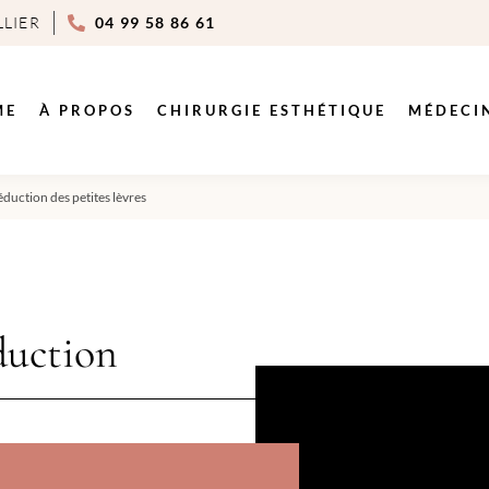
LLIER
04 99 58 86 61
ME
À PROPOS
CHIRURGIE ESTHÉTIQUE
MÉDECI
duction des petites lèvres
duction