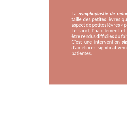
La
nymphoplastie de réduc
taille des petites lèvres qu
aspect de petites lèvres « 
Le sport, l’habillement et 
être rendus difficiles du fa
C’est une intervention
si
d’améliorer significative
patientes.