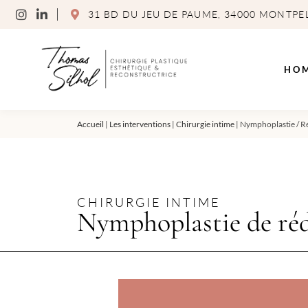
31 BD DU JEU DE PAUME, 34000 MONTPE
HO
Accueil
|
Les interventions
|
Chirurgie intime
|
Nymphoplastie / Ré
CHIRURGIE INTIME
Nymphoplastie de ré