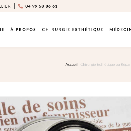
LLIER
04 99 58 86 61
ME
À PROPOS
CHIRURGIE ESTHÉTIQUE
MÉDECI
Accueil
|
Chirurgie Esthétique ou Répara