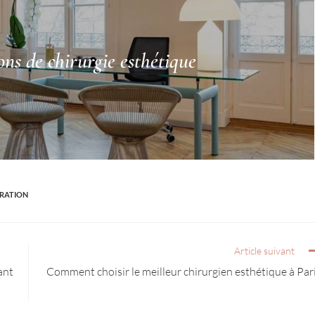
ons de chirurgie esthétique
IRATION
Article suivant
ant
Comment choisir le meilleur chirurgien esthétique à Par