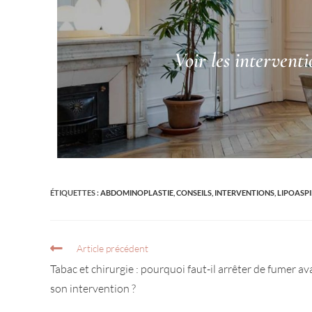
Voir les interventi
ÉTIQUETTES :
ABDOMINOPLASTIE
,
CONSEILS
,
INTERVENTIONS
,
LIPOASP
Article précédent
Tabac et chirurgie : pourquoi faut-il arrêter de fumer av
son intervention ?