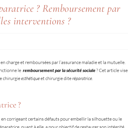
éparatrice ? Remboursement par
lles interventions ?
 en charge et remboursées par l’assurance maladie et la mutuelle.
onctionne le
remboursement par la sécurité sociale
? Cet article vise
re chirurgie
esthétique
et chirurgie dite
réparatrice
.
trice ?
 en corrigeant certains défauts pour embellir la silhouette ou le
réparatrice, quant à elle, a pour objectif de restaurer son intégrité