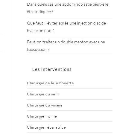
Dans quels cas une abdominoplastie peut-elle
être indiquée ?
Que faut-il éviter après une injection d’acide
hyaluronique ?
Peut-on traiter un double menton avec une
liposuccion ?
Les interventions
Chirurgie de la silhouette
Chirurgie du sein
Chirurgie du visage
Chirurgie intime
Chirurgie réparatrice