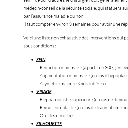
médecin-conseil de la sécurité sociale, qui statuera sur
par l’assurance maladie ou non.
Il faut compter environ 3 semaines pour avoir une ré
Voici une liste non exhaustive des interventions qui p
sous conditions :
SEIN
– Réduction mammaire (à partir de 300 g enlevé
– Augmentation mammaire (en cas d’hypoplasie,
– Asymétrie majeure Seins tubéreux
VISAGE
– Blépharoplastie supérieure (en cas de diminu
– Rhinoseptoplastie (en cas de traumatisme ou d
– Oreilles décollées
SILHOUETTE