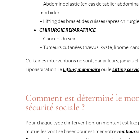
– Abdominoplastie (en cas de tablier abdominal
morbide)
– Lifting des bras et des cuisses (après chirurg
CHIRURGIE REPARATRICE
– Cancers du sein
– Tumeurs cutanées (nævus, kyste, lipome, canc
Certaines interventions ne sont, par ailleurs, jamais 
Lipoaspiration, le
Lifting mammaire
ou le
Lifting cervi
Comment est déterminé le mon
sécurité sociale ?
Pour chaque type d’intervention, un montant est fixé p
mutuelles vont se baser pour estimer votre
rembours