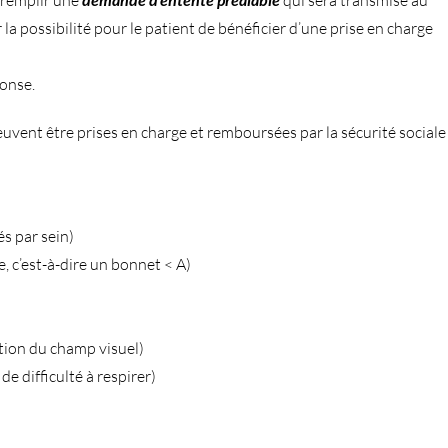
 la possibilité pour le patient de bénéficier d’une prise en charge
ponse.
euvent être prises en charge et remboursées par la sécurité sociale
s par sein)
 c’est-à-dire un bonnet < A)
tion du champ visuel)
e difficulté à respirer)