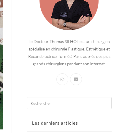
Le Docteur Thomas SILHOL est un chirurgien
spécialisé en chirurgie Plastique, Esthétique et
Reconstructrice, formé à Paris auprès des plus
grands chirurgiens pendant son internat.
Les derniers articles