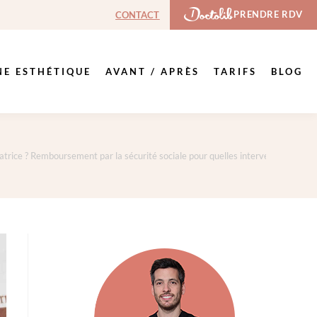
PRENDRE RDV
CONTACT
NE ESTHÉTIQUE
AVANT / APRÈS
TARIFS
BLOG
trice ? Remboursement par la sécurité sociale pour quelles interventions ?