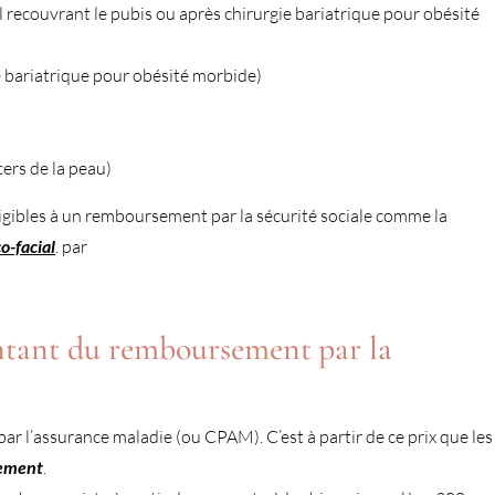
 recouvrant le pubis ou après chirurgie bariatrique pour obésité
ie bariatrique pour obésité morbide)
ers de la peau)
éligibles à un remboursement par la sécurité sociale comme la
co-facial
. par
tant du remboursement par la
ar l’assurance maladie (ou CPAM). C’est à partir de ce prix que les
ement
.