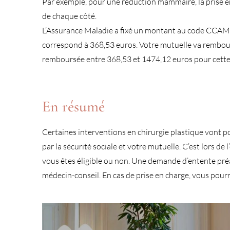
Par exemple, pour une réduction mammaire, la prise en
de chaque côté.
L’Assurance Maladie a fixé un montant au code CCAM 
correspond à 368,53 euros. Votre mutuelle va rembours
remboursée entre 368,53 et 1474,12 euros pour cette
En résumé
Certaines interventions en chirurgie plastique vont 
par la sécurité sociale et votre mutuelle. C’est lors de
vous êtes éligible ou non. Une demande d’entente pré
médecin-conseil. En cas de prise en charge, vous pou