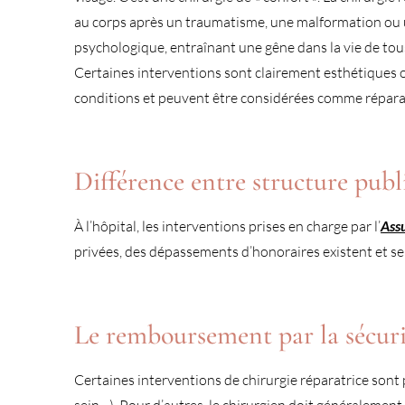
au corps après un traumatisme, une malformation ou un
psychologique, entraînant une gêne dans la vie de tous
Certaines interventions sont clairement esthétiques o
conditions et peuvent être considérées comme réparat
Différence entre structure publi
À l’hôpital, les interventions prises en charge par l’
Ass
privées, des dépassements d’honoraires existent et s
Le remboursement par la sécurit
Certaines interventions de chirurgie réparatrice sont
sein…). Pour d’autres, le chirurgien doit généralemen