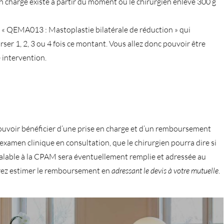
 charge existe à partir du moment où le chirurgien enlève 300 g
« QEMA013 : Mastoplastie bilatérale de réduction » qui
er 1, 2, 3 ou 4 fois ce montant. Vous allez donc pouvoir être
 intervention.
pouvoir bénéficier d’une prise en charge et d’un remboursement
 l’examen clinique en consultation, que le chirurgien pourra dire si
alable à la CPAM sera éventuellement remplie et adressée au
rrez estimer le remboursement en
adressant le devis à votre mutuelle
.