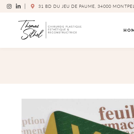
31 BD DU JEU DE PAUME, 34000 MONTPE
HO