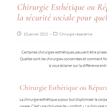
Chirurgie Esthétique ou R
la sécurité sociale pour que
10 janvier 2022
Chirurgie réparatrice
Certaines chirurgies esthétiques peuvent être prises
Quelles sont les chirurgies concernées et comment f
à vous éclairer sur la différence ent
Chirurgie Esthétique ou Répara
La chirurgie esthétique a pour but d’optimiser le corps
visage. C’est une chirurgie de « confort ». La chirurgie 