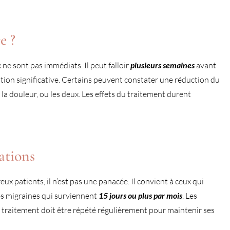
e ?
 ne sont pas immédiats. Il peut falloir
plusieurs semaines
avant
ion significative. Certains peuvent constater une réduction du
la douleur, ou les deux. Les effets du traitement durent
ations
ux patients, il n’est pas une panacée. Il convient à ceux qui
es migraines qui surviennent
15 jours ou plus par mois
. Les
le traitement doit être répété régulièrement pour maintenir ses