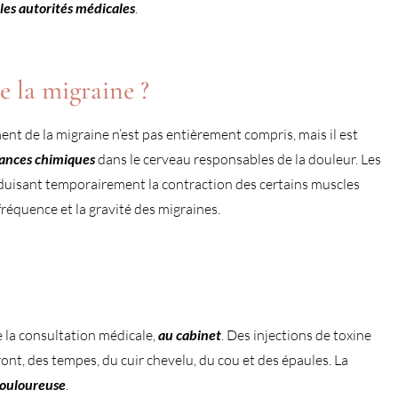
les autorités médicales
.
e la migraine ?
nt de la migraine n’est pas entièrement compris, mais il est
stances chimiques
dans le cerveau responsables de la douleur. Les
éduisant temporairement la contraction des certains muscles
fréquence et la gravité des migraines.
de la consultation médicale,
au cabinet
. Des injections de toxine
ont, des tempes, du cuir chevelu, du cou et des épaules. La
ouloureuse
.