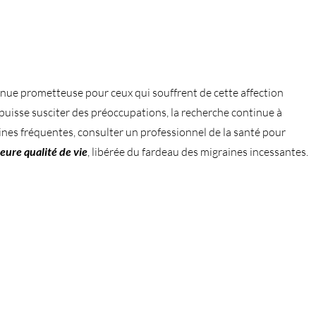
nue prometteuse pour ceux qui souffrent de cette affection
e puisse susciter des préoccupations, la recherche continue à
aines fréquentes, consulter un professionnel de la santé pour
eure qualité de vie
, libérée du fardeau des migraines incessantes.
 plus sur le botox