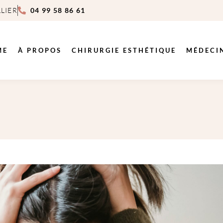
LIER
04 99 58 86 61
ME
À PROPOS
CHIRURGIE ESTHÉTIQUE
MÉDECI