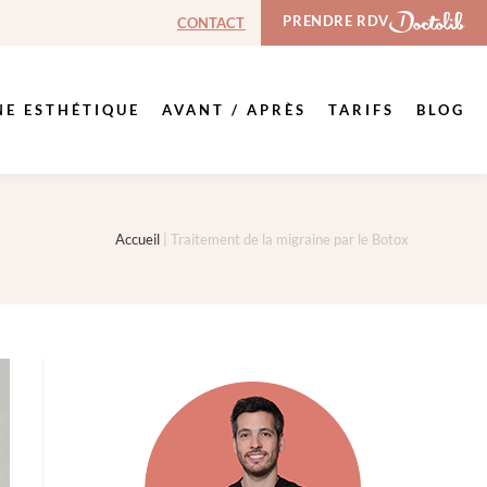
PRENDRE RDV
CONTACT
NE ESTHÉTIQUE
AVANT / APRÈS
TARIFS
BLOG
Accueil
|
Traitement de la migraine par le Botox