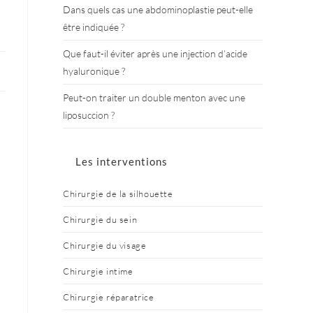
Dans quels cas une abdominoplastie peut-elle
être indiquée ?
Que faut-il éviter après une injection d’acide
hyaluronique ?
Peut-on traiter un double menton avec une
liposuccion ?
Les interventions
Chirurgie de la silhouette
Chirurgie du sein
Chirurgie du visage
Chirurgie intime
Chirurgie réparatrice