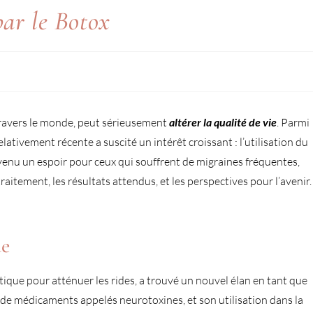
par le Botox
travers le monde, peut sérieusement
altérer la qualité de
vie
. Parmi
ativement récente a suscité un intérêt croissant : l’utilisation du
venu un espoir pour ceux qui souffrent de migraines fréquentes,
itement, les résultats attendus, et les perspectives pour l’avenir.
ue
tique pour atténuer les rides, a trouvé un nouvel élan en tant que
e de médicaments appelés neurotoxines, et son utilisation dans la