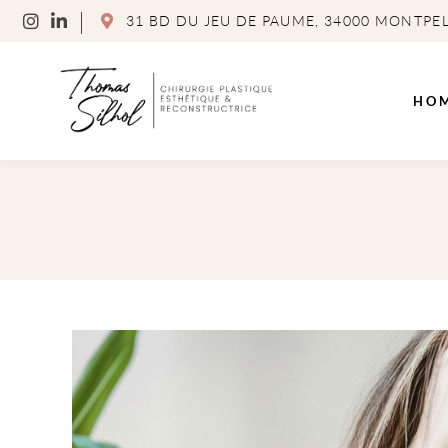
31 BD DU JEU DE PAUME, 34000 MONTPEL
HO