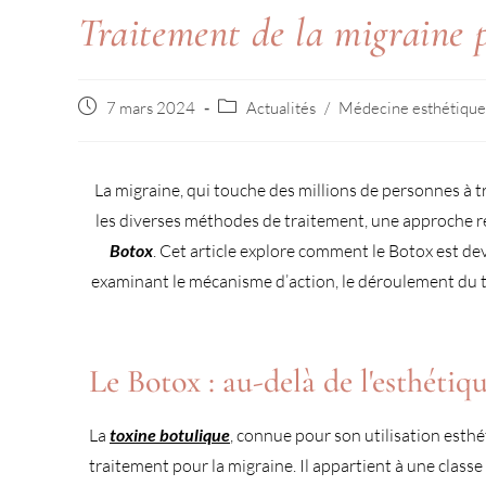
Traitement de la migraine 
7 mars 2024
Actualités
/
Médecine esthétique
La migraine, qui touche des millions de personnes à 
les diverses méthodes de traitement, une approche rel
Botox
. Cet article explore comment le Botox est de
examinant le mécanisme d’action, le déroulement du tra
Le Botox : au-delà de l'esthétiq
La
toxine botulique
, connue pour son utilisation esthé
traitement pour la migraine. Il appartient à une class