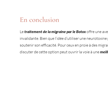
En conclusion
Le
traitement de la migraine par le Botox
offre une ave
invalidante. Bien que l’idée d’utiliser une neurotoxin
soutenir son efficacité. Pour ceux en proie à des migr
discuter de cette option peut ouvrir la voie à une
meill
En savoir