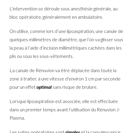
L’intervention se déroule sous anesthésie générale, au
bloc opératoire, généralement en ambulatoire.
On utilise, comme lors d’une lipoaspiration, une canule de
quelques millimètres de diamètre, que l’on va glisser sous
la peau à l’aide d’incision millimétriques cachées dans les
plis ou sous les sous-vêtements.
La canule de Rénuvion va être déplacée dans toute la
zone à traiter, à une vitesse d’environ 1 cm par seconde
pour un effet
optimal
sans risque de brulure.
Lorsque lipoaspiration est associée, elle est effectuée
dans un premier temps avant l’utilisation du Rénuvion J-
Plasma.
Les suites opératoires sont
simples
et la convalescence