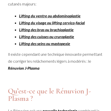
cutanés majeurs:
Lifting du ventre ou abdominoplastie
Lifting du visage ou lifting cervico-facial
Lifting des bras ou brachioplastie
Lifting des cuisses ou cruroplastie
Lifting des seins ou mastopexie
Il existe cependant une technique innovante permettant
de corriger les relâchements légers à modérés : le
Rénuvion J-Plasma
Qu’est-ce que le Rénuvion J-
Plasma ?
Le Rénuvion est une
nouvelle technologie
combinant la