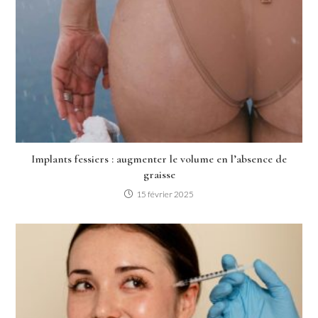
Implants fessiers : augmenter le volume en l’absence de
graisse
15 février 2025