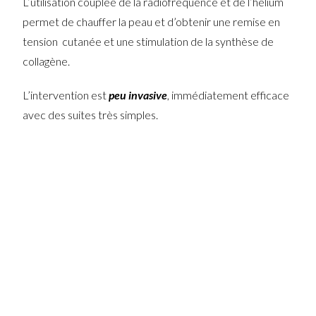
L’utilisation couplée de la radiofréquence et de l’hélium
permet de chauffer la peau et d’obtenir une remise en
tension cutanée et une stimulation de la synthèse de
collagène.
L’intervention est
peu invasive
, immédiatement efficace
avec des suites très simples.
En savoir plus sur la
lipoaspiration