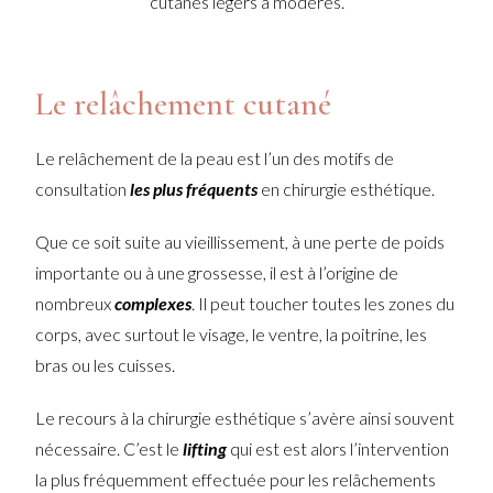
cutanés légers à modérés.
Le relâchement cutané
Le relâchement de la peau est l’un des motifs de
consultation
les plus fréquents
en chirurgie esthétique.
Que ce soit suite au vieillissement, à une perte de poids
importante ou à une grossesse, il est à l’origine de
nombreux
complexes
. Il peut toucher toutes les zones du
corps, avec surtout le visage, le ventre, la poitrine, les
bras ou les cuisses.
Le recours à la chirurgie esthétique s’avère ainsi souvent
nécessaire. C’est le
lifting
qui est est alors l’intervention
la plus fréquemment effectuée pour les relâchements