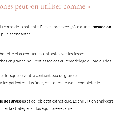
 zones peut-on utiliser comme «
 corps de la patiente. Elle est prélevée grâce à une
liposuccion
es plus abondantes.
ilhouette et accentuer le contraste avec les fesses
iches en graisse, souvent associées au remodelage du bas du dos
les lorsque le ventre contient peu de graisse
ur les patientes plus fines, ces zones peuvent compléter le
le des graisses
et de l’objectif esthétique. Le chirurgien analysera
er la stratégie la plus équilibrée et sûre.