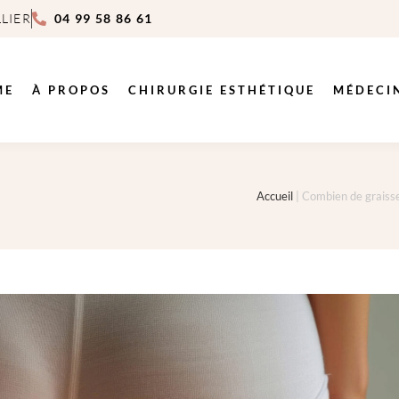
LIER
04 99 58 86 61
ME
À PROPOS
CHIRURGIE ESTHÉTIQUE
MÉDECI
Accueil
|
Combien de graisse 