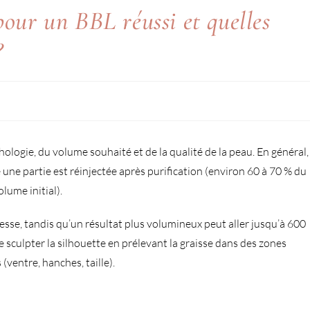
pour un BBL réussi et quelles
?
logie, du volume souhaité et de la qualité de la peau. En général,
le une partie est réinjectée après purification (environ 60 à 70 % du
olume initial).
se, tandis qu’un résultat plus volumineux peut aller jusqu’à 600
de sculpter la silhouette en prélevant la graisse dans des zones
(ventre, hanches, taille).