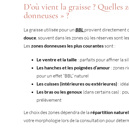
D’où vient la graisse ? Quelles
donneuses » ?
La graisse utilisée pour un
BBL
provient directement du
douce
, souvent dans les zones où les réserves sont l
Les
zones donneuses les plus courantes
sont :
Le ventre et la taille
: parfaits pour affiner la s
Les hanches et les poignées d’amour
: zones r
pour un effet “BBL” naturel
Les cuisses (intérieures ou extérieures)
: idéa
Les bras ou les genoux
(dans certains cas) : po
prélèvement
Le choix des zones dépendra de la
répartition naturel
votre morphologie lors de la consultation pour détermin