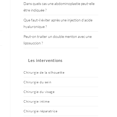
Dans quels cas une abdominoplastie peut-elle
être indiquée ?
Que faut-il éviter après une injection d’acide
hyaluronique ?
Peut-on traiter un double menton avec une
liposuccion ?
Les interventions
Chirurgie de la silhouette
Chirurgie du sein
Chirurgie du visage
Chirurgie intime
Chirurgie réparatrice