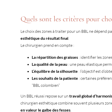
Quels sont les critères pour choi
Le choix des zones à traiter pour un BBL ne dépend pa
esthétique du résultat final
.
Le chirurgien prend en compte :
La répartition des graisses
: identifier les zone
La qualité de la peau
: une peau élastique perme
L’équilibre de la silhouette
: l’objectif est d’o
Les souhaits de la patiente
: certaines préfèren
“BBL colombien”
Un BBL réussi repose sur un
travail global d’harmoni
chirurgien esthétique combine souvent plusieurs zon
en valeur le galbe des fesses
.