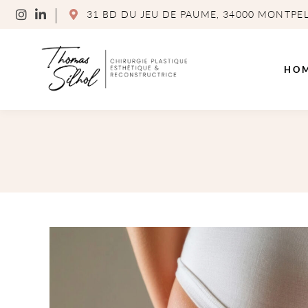
31 BD DU JEU DE PAUME, 34000 MONTPEL
HO