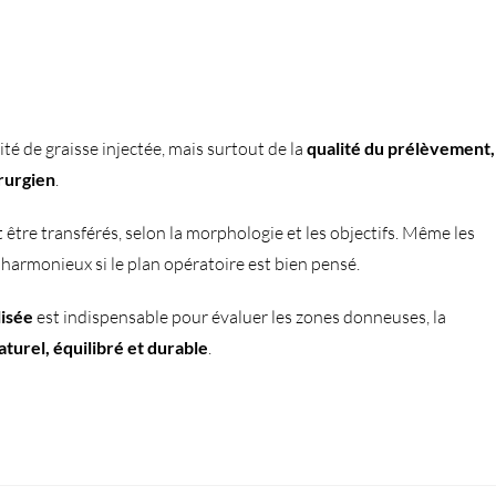
é de graisse injectée, mais surtout de la
qualité du prélèvement,
irurgien
.
être transférés, selon la morphologie et les objectifs. Même les
harmonieux si le plan opératoire est bien pensé.
lisée
est indispensable pour évaluer les zones donneuses, la
aturel, équilibré et durable
.