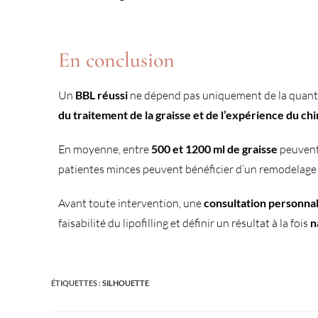
En conclusion
Un
BBL réussi
ne dépend pas uniquement de la quantit
du traitement de la graisse et de l’expérience du ch
En moyenne, entre
500 et 1200 ml de graisse
peuvent 
patientes minces peuvent bénéficier d’un remodelage 
Avant toute intervention, une
consultation personna
faisabilité du lipofilling et définir un résultat à la fois
n
ÉTIQUETTES :
SILHOUETTE