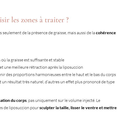
sir les zones à traiter ?
s seulement de la présence de graisse, mais aussi de la
cohérence
s où la graisse est suffisante et stable
t une meilleure rétraction après la liposuccion
btenir des proportions harmonieuses entre le haut et le bas du corps
t un résultat très naturel, d’autres un effet plus prononcé de type
sation du corps
, pas uniquement sur le volume injecté. Le
es de liposuccion pour
sculpter la taille, lisser le ventre et mettre