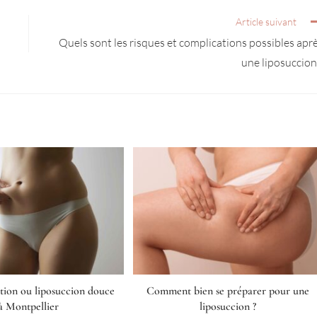
Article suivant
Quels sont les risques et complications possibles apr
une liposuccion
ation ou liposuccion douce
Comment bien se préparer pour une
à Montpellier
liposuccion ?