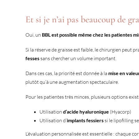
Et si je n’ai pas beaucoup de gra
Oui, un
BBL est possible même chez les patientes m
Si la réserve de graisse est faible, le chirurgien peut p
fesses
sans chercher un volume important.
Dans ces cas, la priorité est donnée à la
mise en valeu
plutôt qu’à une augmentation spectaculaire.
Pour les patientes très minces, plusieurs options exist
Utilisation
d’acide hyaluronique
(Hyacorp)
Utilisation d’
implants fessiers
si le lipofilling s
L’évaluation personnalisée est essentielle : chaque corp