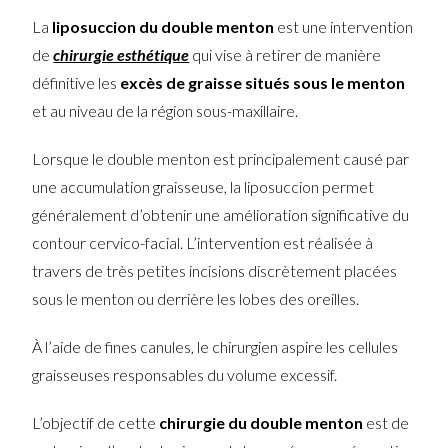
La
liposuccion du double menton
est une intervention
de
chirurgie esthétique
qui vise à retirer de manière
définitive les
excès de graisse situés sous le menton
et au niveau de la région sous-maxillaire.
Lorsque le double menton est principalement causé par
une accumulation graisseuse, la liposuccion permet
généralement d’obtenir une amélioration significative du
contour cervico-facial. L’intervention est réalisée à
travers de très petites incisions discrètement placées
sous le menton ou derrière les lobes des oreilles.
À l’aide de fines canules, le chirurgien aspire les cellules
graisseuses responsables du volume excessif.
L’objectif de cette
chirurgie du double menton
est de