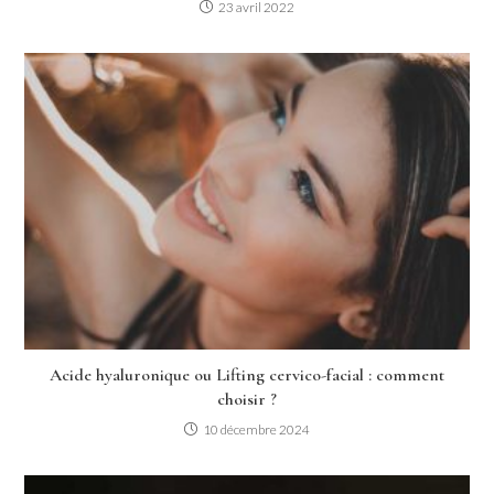
23 avril 2022
Acide hyaluronique ou Lifting cervico-facial : comment
choisir ?
10 décembre 2024