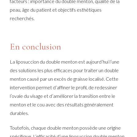
facteurs : importance du double menton, qualité de la
peau, âge du patient et objectifs esthétiques
recherchés.
En conclusion
La liposuccion du double menton est aujourd’hui l’une
des solutions les plus efficaces pour traiter un double
menton causé par un excès de graisse localisé. Cette
intervention permet d’affiner le profil, de redessiner
l’ovale du visage et d’améliorer la transition entre le
menton et le cou avec des résultats généralement
durables.
Toutefois, chaque double menton possède une origine
spécifique. L’efficacité d’une liposuccion double menton