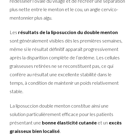
redessiner l’ovale du visage et de recréer une séparation
plus nette entre le menton et le cou, un angle cervico-
mentonnier plus aigu.
Les
résultats de la liposuccion du double menton
sont généralement visibles dès les premières semaines,
même si le résultat définitif apparaît progressivement
après la disparition complète de l’œdème. Les cellules
graisseuses retirées ne se reconstituent pas, ce qui
confère au résultat une excellente stabilité dans le
temps, à condition de maintenir un poids relativement
stable.
La liposuccion double menton constitue ainsi une
solution particulièrement efficace pour les patients
présentant une
bonne élasticité cutanée
et un
excès
graisseux bien localisé
.