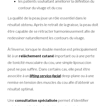
les patients souhaitant améliorer la définition du
contour du visage et du cou
La qualité de la peau joue un rôle essentiel dans le
résultat obtenu. Après le retrait de la graisse, la peau doit
être capable de se rétracter harmonieusement afin de
redessiner naturellement les contours du visage.
À l’inverse, lorsque le double menton est principalement
lié à un
relâchement cutané
important ou à une perte
de tonicité musculaire du cou, une simple liposuccion
peut ne pas suffire. Dans certains cas, elle peut être
associée à un
lifting cervico-facial
deep-plane ou à une
remise en tension des muscles du cou afin d’obtenir un
résultat optimal.
Une
consultation spécialisée
permet d’identifier