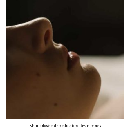
Rhinoplastie de réduction des narines