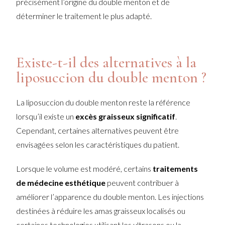
précisément l’origine du double menton et de
déterminer le traitement le plus adapté.
Existe-t-il des alternatives à la
liposuccion du double menton ?
La liposuccion du double menton reste la référence
lorsqu’il existe un
excès graisseux significatif
.
Cependant, certaines alternatives peuvent être
envisagées selon les caractéristiques du patient.
Lorsque le volume est modéré, certains
traitements
de médecine esthétique
peuvent contribuer à
améliorer l’apparence du double menton. Les injections
destinées à réduire les amas graisseux localisés ou
certaines technologies utilisant les ultrasons ou la