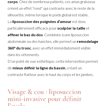
corps
. Chez de nombreux patients, ces amas graisseux
créent un effet “rond” qui contraste avec le reste de la
silhouette, même lorsque le poids global est stable.
La
liposuccion des poignées d’amour
est donc
particulièrement efficace pour
sculpter la taille
et
affiner le bas du dos
. Combinée à une liposuccion
abdominale ou des hanches, elle permet un
remodelage
360° du tronc
, avec un effet immédiatement visible
dans les vêtements.
D’un point de vue esthétique, cette intervention permet
de
mieux définir la ligne du bassin
, créant un
contraste flatteur avec le haut du corps et les jambes.
Visage & cou : liposuccion
mini-invasive pour définir
l’ovale