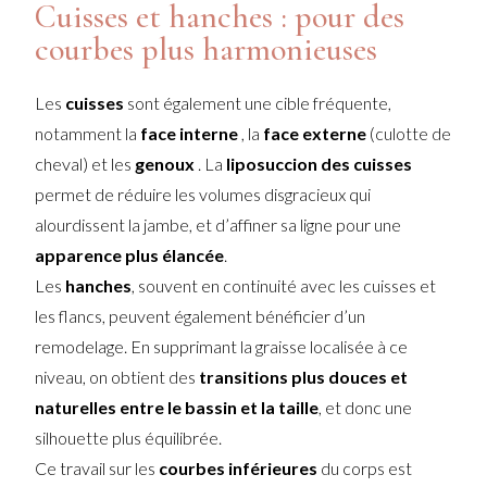
Cuisses et hanches : pour des
courbes plus harmonieuses
Les
cuisses
sont également une cible fréquente,
notamment la
face interne
, la
face externe
(culotte de
cheval) et les
genoux
. La
liposuccion des cuisses
permet de réduire les volumes disgracieux qui
alourdissent la jambe, et d’affiner sa ligne pour une
apparence plus élancée
.
Les
hanches
, souvent en continuité avec les cuisses et
les flancs, peuvent également bénéficier d’un
remodelage. En supprimant la graisse localisée à ce
niveau, on obtient des
transitions plus douces et
naturelles entre le bassin et la taille
, et donc une
silhouette plus équilibrée.
Ce travail sur les
courbes inférieures
du corps est