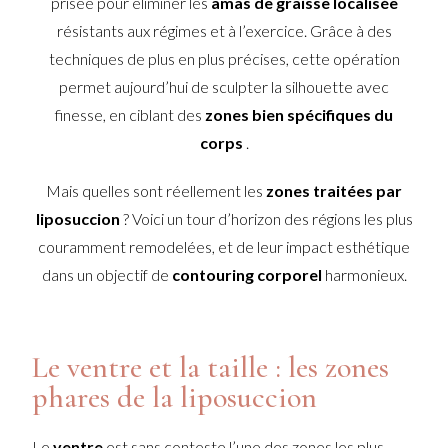
prisée pour éliminer les
amas de graisse localisée
résistants aux régimes et à l’exercice. Grâce à des
techniques de plus en plus précises, cette opération
permet aujourd’hui de sculpter la silhouette avec
finesse, en ciblant des
zones bien spécifiques du
corps
.
Mais quelles sont réellement les
zones traitées par
liposuccion
? Voici un tour d’horizon des régions les plus
couramment remodelées, et de leur impact esthétique
dans un objectif de
contouring corporel
harmonieux.
Le ventre et la taille : les zones
phares de la liposuccion
Le
ventre
est sans conteste l’une des zones les plus