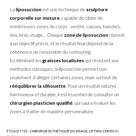
La
liposuccion
est une technique de
sculpture
corporelle sur mesure
, capable de cibler de
nombreuses zones du corps : ventre, cuisses, hanches,
dos, bras, visage… Chaque
zone de liposuccion
répond
à un objectif précis, et le résultat final dépend de la
cohérence de l’ensemble du contouring.
En éliminant les
graisses localisées
qui résistent aux
méthodes classiques, la liposuccion permet non
seulement d’alléger certaines zones, mais surtout de
rééquilibrer la silhouette
. Pour un résultat naturel,
harmonieux et durable, il est essentiel de consulter un
chirurgien plasticien qualifié
, qui saura évaluer les
zones à traiter de manière personnalisée.
ÉTIQUETTES :
CHIRURGIE ESTHÉTIQUE DU VISAGE
,
LIFTING CERVICO-