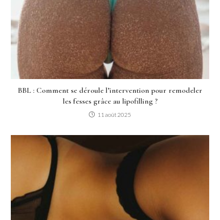
BBL : Comment se déroule l’intervention pour remodeler
les fesses grâce au lipofilling ?
11 août 2025