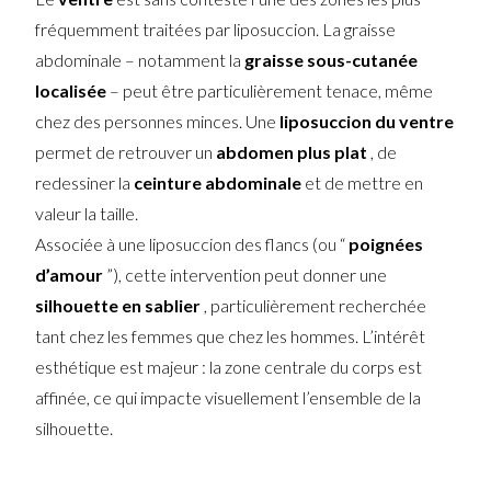
fréquemment traitées par liposuccion. La graisse
abdominale – notamment la
graisse sous-cutanée
localisée
– peut être particulièrement tenace, même
chez des personnes minces. Une
liposuccion du ventre
permet de retrouver un
abdomen plus plat
, de
redessiner la
ceinture abdominale
et de mettre en
valeur la taille.
Associée à une liposuccion des flancs (ou “
poignées
d’amour
”), cette intervention peut donner une
silhouette en sablier
, particulièrement recherchée
tant chez les femmes que chez les hommes. L’intérêt
esthétique est majeur : la zone centrale du corps est
affinée, ce qui impacte visuellement l’ensemble de la
silhouette.