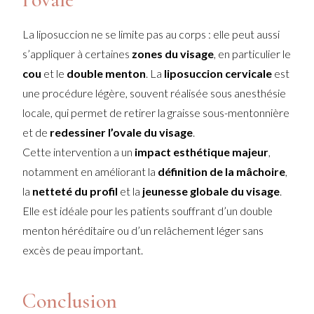
La liposuccion ne se limite pas au corps : elle peut aussi
s’appliquer à certaines
zones du visage
, en particulier le
cou
et le
double menton
. La
liposuccion cervicale
est
une procédure légère, souvent réalisée sous anesthésie
locale, qui permet de retirer la graisse sous-mentonnière
et de
redessiner l’ovale du visage
.
Cette intervention a un
impact esthétique majeur
,
notamment en améliorant la
définition de la mâchoire
,
la
netteté du profil
et la
jeunesse globale du visage
.
Elle est idéale pour les patients souffrant d’un double
menton héréditaire ou d’un relâchement léger sans
excès de peau important.
Conclusion