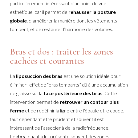
particulièrement intéressant d’un point de vue
esthétique, car il permet de
rehausser la posture
globale
, d’améliorer la manière dont les vêtements
tombent, et de restaurer l’harmonie des volumes.
Bras et dos : traiter les zones
cachées et courantes
La
liposuccion des bras
est une solution idéale pour
éliminer l’effet de “bras tombants” dû à une accumulation
de graisse sur la
face postérieure des bras
. Cette
intervention permet de
retrouver un contour plus
ferme
et de redéfinir la ligne entre l’épaule et le coude. Il
faut cependant être prudent et souvent il est
intéressant de l’associer à de la radiofréquence.
Le
dos
, quant à lui, présente souvent des zones